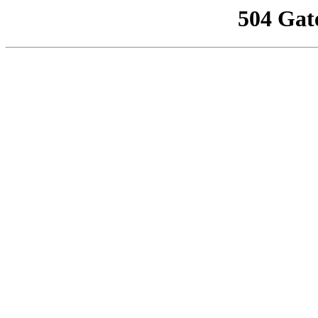
504 Gat