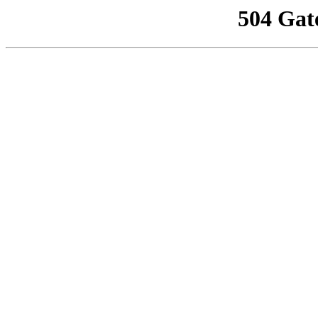
504 Gat