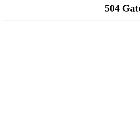
504 Gat