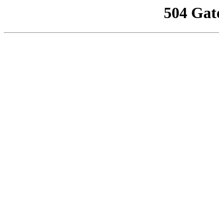
504 Gat