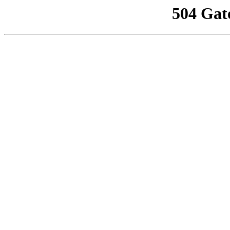
504 Gat