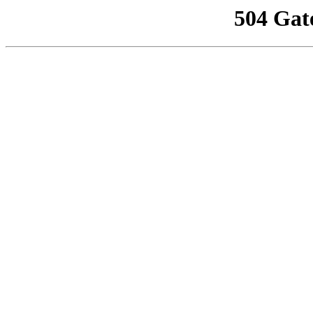
504 Gat